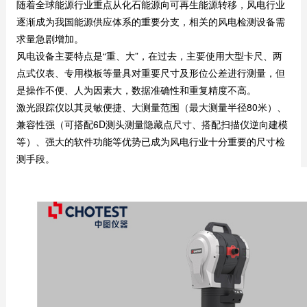
随着全球能源行业重点从化石能源向可再生能源转移，风电行业
逐渐成为我国能源供应体系的重要分支，相关的风电检测设备需
求量急剧增加。
风电设备主要特点是“重、大”，在过去，主要使用大型卡尺、两
点式仪表、专用模板等量具对重要尺寸及形位公差进行测量，但
是操作不便、人为因素大，数据准确性和重复精度不高。
激光跟踪仪以其灵敏便捷、大测量范围（最大测量半径80米）、
兼容性强（可搭配6D测头测量隐藏点尺寸、搭配扫描仪逆向建模
等）、强大的软件功能等优势已成为风电行业十分重要的尺寸检
测手段。