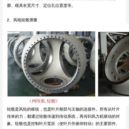
廓、模具长宽尺寸、定位孔位置度等。
2、风电轮毂测量
轮毂是风轮的枢纽，也是叶片根部与主轴的连接件。所有从叶片
传来的力，都通过轮毂传递到传动系统，再传到风力机驱动的对
象。轮毂也是控制叶片桨距（使叶片作俯仰转动）的主要部件。