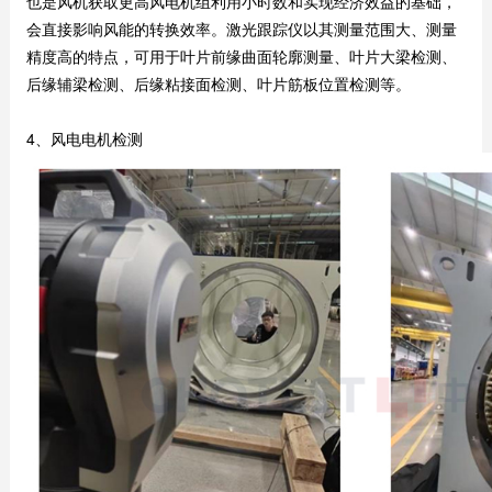
也是风机获取更高风电机组利用小时数和实现经济效益的基础，
会直接影响风能的转换效率。激光跟踪仪以其测量范围大、测量
精度高的特点，可用于叶片前缘曲面轮廓测量、叶片大梁检测、
后缘辅梁检测、后缘粘接面检测、叶片筋板位置检测等。
4、风电电机检测