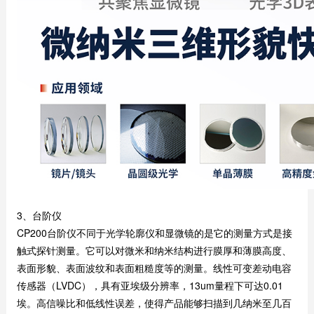
3、台阶仪
CP200台阶仪不同于光学轮廓仪和显微镜的是它的测量方式是接
触式探针测量。它可以对微米和纳米结构进行膜厚和薄膜高度、
表面形貌、表面波纹和表面粗糙度等的测量。线性可变差动电容
传感器（LVDC），具有亚埃级分辨率，13um量程下可达0.01
埃。高信噪比和低线性误差，使得产品能够扫描到几纳米至几百