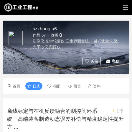
szzhongtu5
作品 67
收听 0
影像仪,光学轮廓仪,三坐标测量机,一键式测量仪,激
光干涉仪,跟踪仪
关注
私信
首页
日志
相册
留言
资料
离线标定与在机反馈融合的测控闭环系
分享
统：高端装备制造动态误差补偿与精度稳定性提升
方 ...