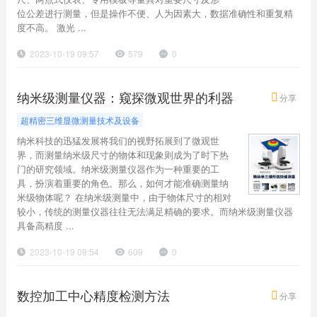
位公差进行测量，但是操作不便、人为因素大，数据准确性和重复精
度不高。 激光 ...
2023-10-19 09:57
579
0
纳米级测量仪器：窥探微观世界的利器
分享
超精密三维显微测量技术及设备
纳米科技的迅猛发展将我们的视野拓展到了微观世
界，而测量纳米级尺寸的物体和现象则成为了时下热
门的研究领域。纳米级测量仪器作为一种重要的工
具，扮演着重要的角色。那么，如何才能准确测量纳
米级物体呢？ 在纳米级测量中，由于物体尺寸的相对
较小，传统的测量仪器往往无法满足精确的要求。而纳米级测量仪器
具备高精度 ...
2023-10-19 09:54
609
0
数控加工中心精度检测方法
分享