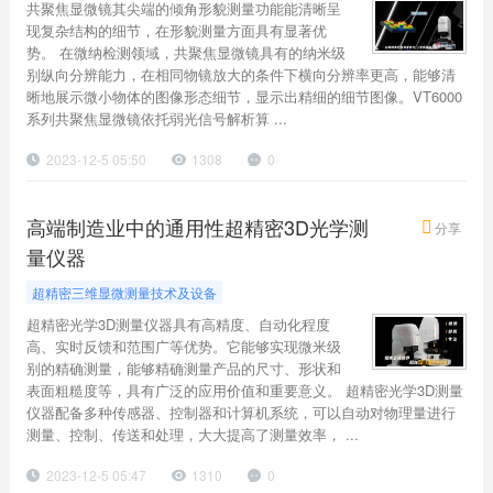
共聚焦显微镜其尖端的倾角形貌测量功能能清晰呈
现复杂结构的细节，在形貌测量方面具有显著优
势。 在微纳检测领域，共聚焦显微镜具有的纳米级
别纵向分辨能力，在相同物镜放大的条件下横向分辨率更高，能够清
晰地展示微小物体的图像形态细节，显示出精细的细节图像。VT6000
系列共聚焦显微镜依托弱光信号解析算 ...
2023-12-5 05:50
1308
0
高端制造业中的通用性超精密3D光学测
分享
量仪器
超精密三维显微测量技术及设备
超精密光学3D测量仪器具有高精度、自动化程度
高、实时反馈和范围广等优势。它能够实现微米级
别的精确测量，能够精确测量产品的尺寸、形状和
表面粗糙度等，具有广泛的应用价值和重要意义。 超精密光学3D测量
仪器配备多种传感器、控制器和计算机系统，可以自动对物理量进行
测量、控制、传送和处理，大大提高了测量效率， ...
2023-12-5 05:47
1310
0