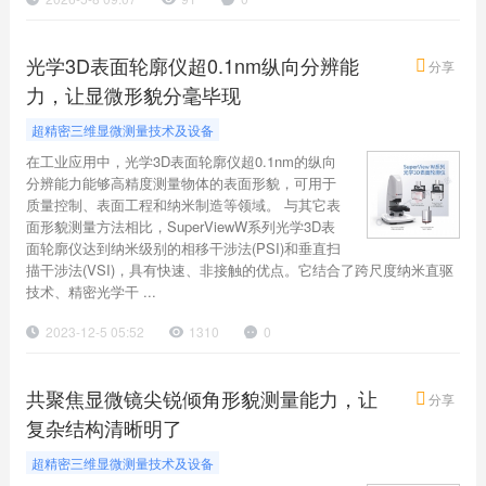
光学3D表面轮廓仪超0.1nm纵向分辨能
分享
力，让显微形貌分毫毕现
超精密三维显微测量技术及设备
在工业应用中，光学3D表面轮廓仪超0.1nm的纵向
分辨能力能够高精度测量物体的表面形貌，可用于
质量控制、表面工程和纳米制造等领域。 与其它表
面形貌测量方法相比，SuperViewW系列光学3D表
面轮廓仪达到纳米级别的相移干涉法(PSI)和垂直扫
描干涉法(VSI)，具有快速、非接触的优点。它结合了跨尺度纳米直驱
技术、精密光学干 ...
2023-12-5 05:52
1310
0
共聚焦显微镜尖锐倾角形貌测量能力，让
分享
复杂结构清晰明了
超精密三维显微测量技术及设备