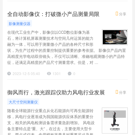
全自动影像仪：打破微小产品测量局限
分享
影像测量仪器
在现代工业生产中，影像仪以CCD数位影像为基
石，将计算机屏幕测量技术与空间几何运算的能力
融为一体，可以用于测量微小产品的各种尺寸和形
状，为生产过程中的质量控制提供重要的参考依据。 影像仪产品内置
高精度光学电动双倍镜头，不仅可以清晰、准确地观测微小的产品特
征，还满足高精度的产品尺寸测量需求。但是，对 ...
2023-12-5 05:40
1301
0
御风而行，激光跟踪仪助力风电行业发展
分享
大尺寸空间测量仪
随着全球能源行业重点从化石能源向可再生能源转
移，风电行业逐渐成为我国能源供应体系的重要分
支，相关的风电检测设备需求量急剧增加。 风电设
备主要特点是“重、大”，在过去，主要使用大型卡
尺、两点式仪表、专用模板等量具对重要尺寸及形