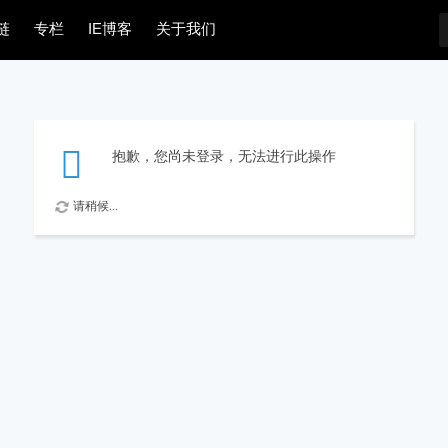
链
专栏
IE博客
关于我们
抱歉，您尚未登录，无法进行此操作
请稍候...