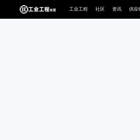
工业工程
社区
资讯
供应